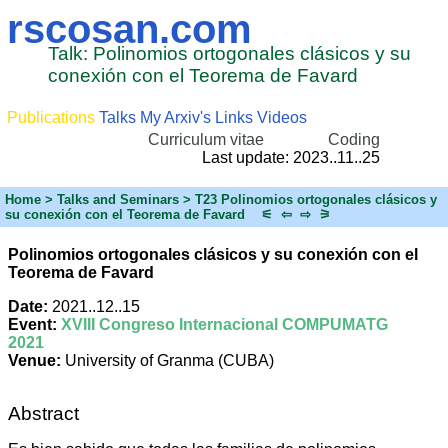
rscosan.com
Talk: Polinomios ortogonales clásicos y su
conexión con el Teorema de Favard
Publications
Talks
My Arxiv's
Links
Videos
Curriculum vitae
Coding
Last update: 2023..11..25
Home
> Talks and Seminars > T23 Polinomios ortogonales clásicos y
su conexión con el Teorema de Favard
⚟
⇦
⇨
⚞
Polinomios ortogonales clásicos y su conexión con el
Teorema de Favard
Date:
2021..12..15
Event:
XVIII Congreso Internacional COMPUMATG
2021
Venue:
University of Granma (CUBA)
Abstract